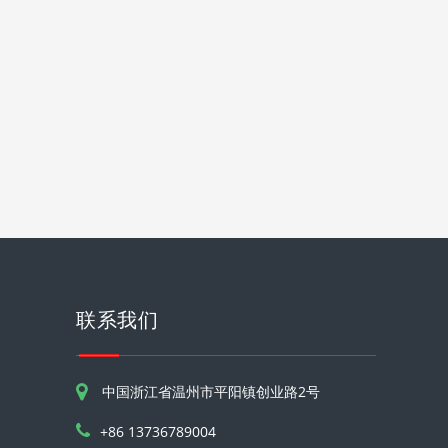
联系我们
中国浙江省温州市平阳镇创业路2号
+86 13736789004