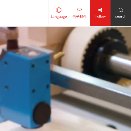
Follow
search
电子邮件
Language