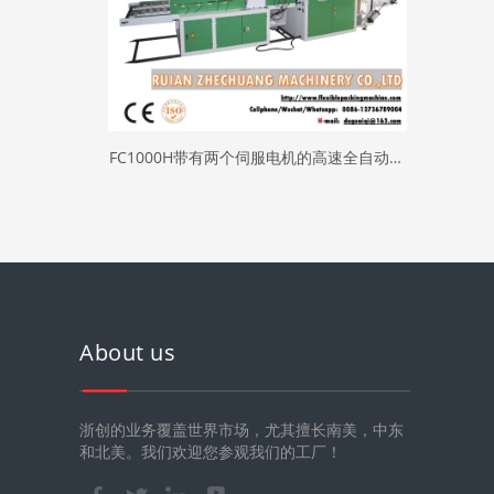
FC1000H带有两个伺服电机的高速全自动双
线塑料T恤制袋机YASKAWA（两个单元）
About us
浙创的业务覆盖世界市场，尤其擅长南美，中东
和北美。我们欢迎您参观我们的工厂！