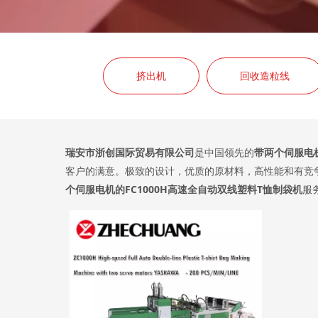
挤出机
回收造粒线
瑞安市浙创国际贸易有限公司
是中国领先的
带两个伺服电机
客户的满意。极致的设计，优质的原材料，高性能和有竞
个伺服电机的FC1000H高速全自动双线塑料T恤制袋机
服