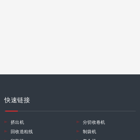
快速链接
挤出机
分切收卷机
回收造粒线
制袋机